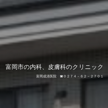
富岡市の内科、皮膚科のクリニック
富岡成清医院 ☎０２７４－６２－２７０１